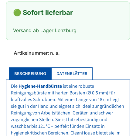
🟢 Sofort lieferbar
Versand ab Lager Lenzburg
Artikelnummer:
n. a.
BESCHREIBUNG
DATENBLÄTTER
Die
Hygiene-Handbürste
ist eine robuste
Reinigungsbürste mit harten Borsten (Ø 0,5 mm) für
kraftvolles Schrubben. Mit einer Länge von 18 cm liegt
sie gut in der Hand und eignet sich ideal zur gründlichen
Reinigung von Arbeitsflächen, Geräten und schwer
zugänglichen Stellen. Sie ist hitzebeständig und
waschbar bis 121 °C – perfekt für den Einsatz in
hygienekritischen Bereichen. CleanHouse bietet sie im