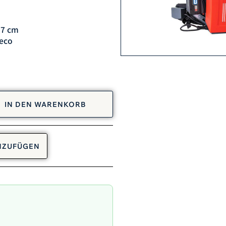
57 cm
 eco
IN DEN WARENKORB
INZUFÜGEN