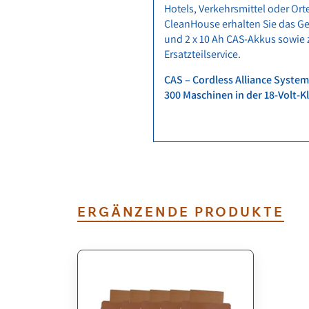
Hotels, Verkehrsmittel oder Ort
CleanHouse erhalten Sie das Ge
und 2 x 10 Ah CAS-Akkus sowie
Ersatzteilservice.
CAS – Cordless Alliance System
300 Maschinen in der 18-Volt-K
ERGÄNZENDE PRODUKTE