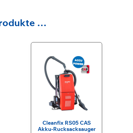
Produkte …
Cleanfix RS05 CAS
Akku-Rucksacksauger