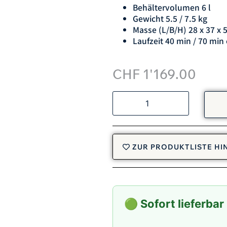
Behältervolumen 6 l
Gewicht 5.5 / 7.5 kg
Masse (L/B/H) 28 x 37 x 
Laufzeit 40 min / 70 min
CHF
1'169.00
ZUR PRODUKTLISTE H
🟢 Sofort lieferbar