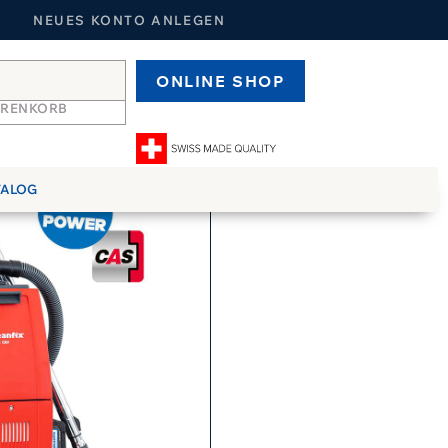
NEUES KONTO ANLEGEN
ONLINE SHOP
ARENKORB
TALOG