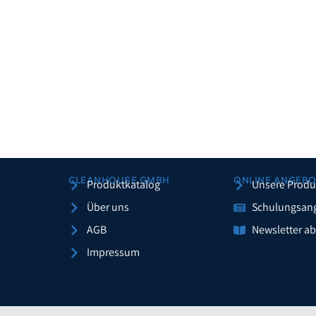
CLEANHOUSE GMBH
ONLINE ANGEBO
Produktkatalog
Unsere Produ
Über uns
Schulungsan
AGB
Newsletter a
Impressum