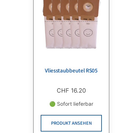
Vliesstaubbeutel RS05
CHF
16.20
🟢 Sofort lieferbar
PRODUKT ANSEHEN